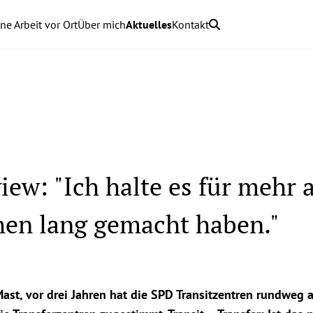
ne Arbeit vor Ort
Über mich
Aktuelles
Kontakt
iew: "Ich halte es für mehr 
hen lang gemacht haben."
Mast, vor drei Jahren hat die SPD Transitzentren rundweg 