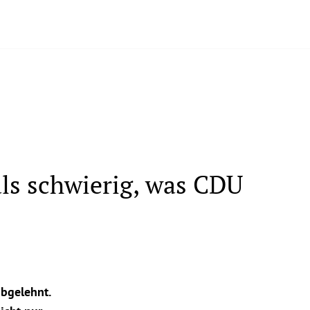
als schwierig, was CDU
abgelehnt.