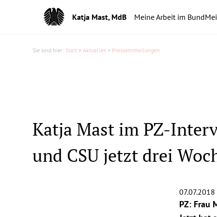
Katja Mast, MdB
Meine Arbeit im Bund
Mei
Sie sind hier:
Start
>
Aktuelles
>
Pressemitteilungen
Katja Mast im PZ-Interv
und CSU jetzt drei Woc
07.07.2018
PZ: Frau 