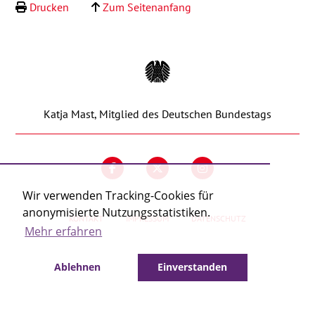
Drucken
Zum Seitenanfang
Kontakt
Katja Mast, Mitglied des Deutschen Bundestags
Wir verwenden Tracking-Cookies für
anonymisierte Nutzungsstatistiken.
KONTAKT
IMPRESSUM
DATENSCHUTZ
Mehr erfahren
Ablehnen
Einverstanden