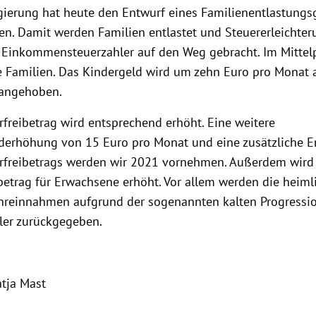
ierung hat heute den Entwurf eines Familienentlastungs
en. Damit werden Familien entlastet und Steuererleichter
 Einkommensteuerzahler auf den Weg gebracht. Im Mittel
e Familien. Das Kindergeld wird um zehn Euro pro Monat 
 angehoben.
rfreibetrag wird entsprechend erhöht. Eine weitere
derhöhung von 15 Euro pro Monat und eine zusätzliche 
rfreibetrags werden wir 2021 vornehmen. Außerdem wird
betrag für Erwachsene erhöht. Vor allem werden die heiml
reinnahmen aufgrund der sogenannten kalten Progressio
ler zurückgegeben.
atja Mast