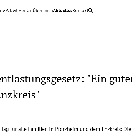
ne Arbeit vor Ort
Über mich
Aktuelles
Kontakt
ntlastungsgesetz: "Ein guter
nzkreis"
 Tag für alle Familien in Pforzheim und dem Enzkreis: Die