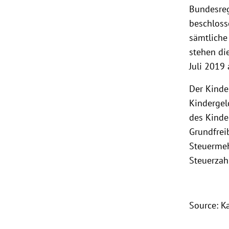
Bundesreg
beschloss
sämtliche
stehen di
Juli 2019
Der Kinde
Kindergel
des Kinde
Grundfrei
Steuermeh
Steuerzah
Source: K