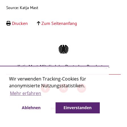
Kontakt
Source: Katja Mast
Drucken
Zum Seitenanfang
Katja Mast, Mitglied des Deutschen Bundestags
Wir verwenden Tracking-Cookies für
anonymisierte Nutzungsstatistiken.
Mehr erfahren
Ablehnen
Einverstanden
KONTAKT
IMPRESSUM
DATENSCHUTZ