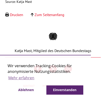
Source: Katja Mast
Kontakt
Drucken
Zum Seitenanfang
Katja Mast, Mitglied des Deutschen Bundestags
Wir verwenden Tracking-Cookies für
anonymisierte Nutzungsstatistiken.
Mehr erfahren
KONTAKT
IMPRESSUM
DATENSCHUTZ
Ablehnen
Einverstanden