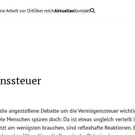
ne Arbeit vor Ort
Über mich
Aktuelles
Kontakt
nssteuer
e die angestoßene Debatte um die Vermögenssteuer wicht
iele Menschen spüren doch: Da ist etwas ungleich verteilt 
etzt am wenigsten brauchen, sind reflexhafte Reaktionen. 