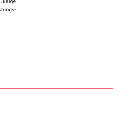
, kluge
stungs-