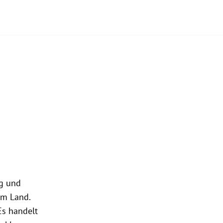
ig und
im Land.
Es handelt