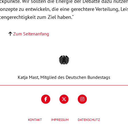
ckpunkte. Wir sollten die Energie der Debatte dazu nutzen
nzepte zu entwickeln, die eine gerechtere Verteilung, Lei
engerechtigkeit zum Ziel haben."
Zum Seitenanfang
Katja Mast, Mitglied des Deutschen Bundestags
KONTAKT
IMPRESSUM
DATENSCHUTZ