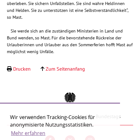
überleben. Sie sichern Unfallstellen. Sie sind wahre Heldinnen
und Helden. Sie zu unterstützen ist eine Selbstverständlichkeit“,
so Mast.
Sie werde sich an die zuständigen Ministerien in Land und
Bund wenden, so Mast. Für die bevorstehende Rückreise der
Urlauberinnen und Urlauber aus den Sommerferien hofft Mast auf
möglichst wenig Unfälle.
Drucken
Zum Seitenanfang
Katja Mast, Mitglied des Deutschen Bundestags
Wir verwenden Tracking-Cookies für
anonymisierte Nutzungsstatistiken.
Mehr erfahren