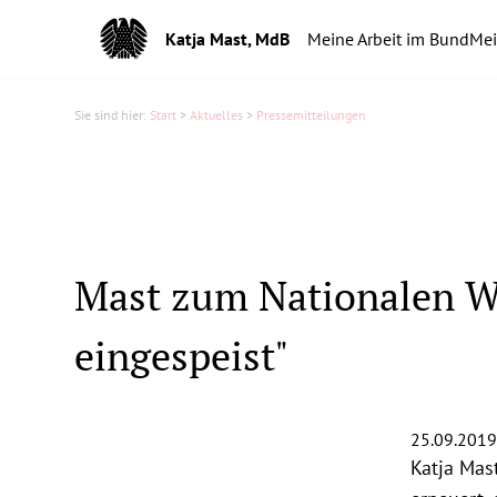
Katja Mast, MdB
Meine Arbeit im Bund
Mei
Sie sind hier:
Start
>
Aktuelles
>
Pressemitteilungen
Mast zum Nationalen Wal
eingespeist"
25.09.2019
Katja Mas