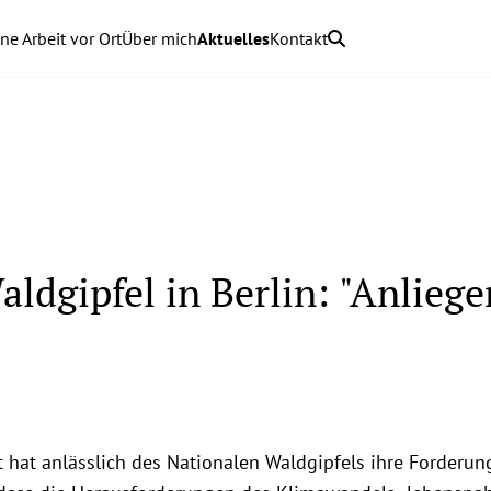
ne Arbeit vor Ort
Über mich
Aktuelles
Kontakt
dgipfel in Berlin: "Anliege
t hat anlässlich des Nationalen Waldgipfels ihre Forderun