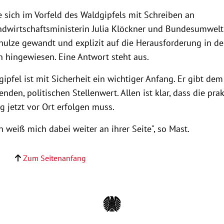
e sich im Vorfeld des Waldgipfels mit Schreiben an
dwirtschaftsministerin Julia Klöckner und Bundesumwelt
hulze gewandt und explizit auf die Herausforderung in d
n hingewiesen. Eine Antwort steht aus.
ipfel ist mit Sicherheit ein wichtiger Anfang. Er gibt de
nden, politischen Stellenwert. Allen ist klar, dass die pra
 jetzt vor Ort erfolgen muss.
 weiß mich dabei weiter an ihrer Seite", so Mast.
Zum Seitenanfang