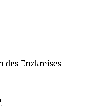
n des Enzkreises
g