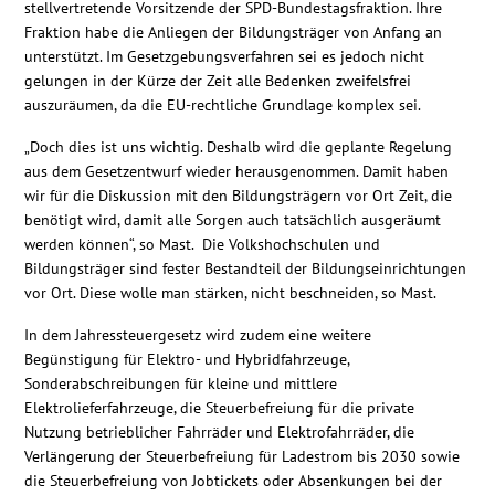
stellvertretende Vorsitzende der SPD-Bundestagsfraktion. Ihre
Kontakt
Fraktion habe die Anliegen der Bildungsträger von Anfang an
unterstützt. Im Gesetzgebungsverfahren sei es jedoch nicht
gelungen in der Kürze der Zeit alle Bedenken zweifelsfrei
auszuräumen, da die EU-rechtliche Grundlage komplex sei.
„Doch dies ist uns wichtig. Deshalb wird die geplante Regelung
aus dem Gesetzentwurf wieder herausgenommen. Damit haben
wir für die Diskussion mit den Bildungsträgern vor Ort Zeit, die
benötigt wird, damit alle Sorgen auch tatsächlich ausgeräumt
werden können“, so Mast. Die Volkshochschulen und
Bildungsträger sind fester Bestandteil der Bildungseinrichtungen
vor Ort. Diese wolle man stärken, nicht beschneiden, so Mast.
In dem Jahressteuergesetz wird zudem eine weitere
Begünstigung für Elektro- und Hybridfahrzeuge,
Sonderabschreibungen für kleine und mittlere
Elektrolieferfahrzeuge, die Steuerbefreiung für die private
Nutzung betrieblicher Fahrräder und Elektrofahrräder, die
Verlängerung der Steuerbefreiung für Ladestrom bis 2030 sowie
die Steuerbefreiung von Jobtickets oder Absenkungen bei der