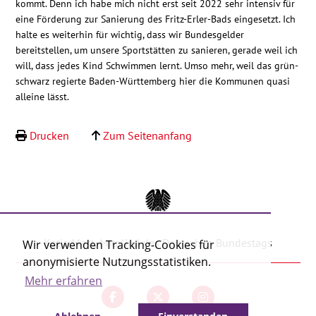
kommt. Denn ich habe mich nicht erst seit 2022 sehr intensiv für
Kontakt
eine Förderung zur Sanierung des Fritz-Erler-Bads eingesetzt. Ich
halte es weiterhin für wichtig, dass wir Bundesgelder
bereitstellen, um unsere Sportstätten zu sanieren, gerade weil ich
will, dass jedes Kind Schwimmen lernt. Umso mehr, weil das grün-
schwarz regierte Baden-Württemberg hier die Kommunen quasi
alleine lässt.
Drucken
Zum Seitenanfang
Katja Mast, Mitglied des Deutschen Bundestags
Wir verwenden Tracking-Cookies für
anonymisierte Nutzungsstatistiken.
Mehr erfahren