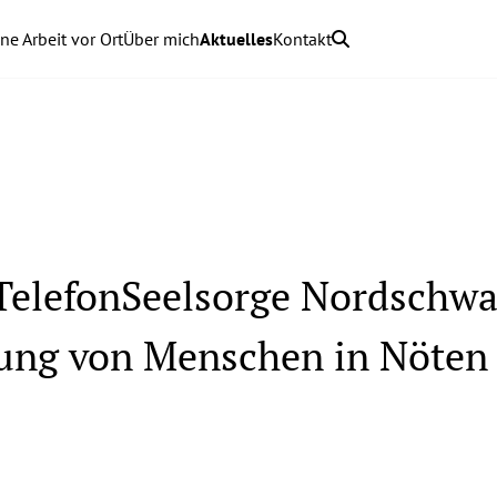
ne Arbeit vor Ort
Über mich
Aktuelles
Kontakt
 TelefonSeelsorge Nordschwa
ung von Menschen in Nöten 