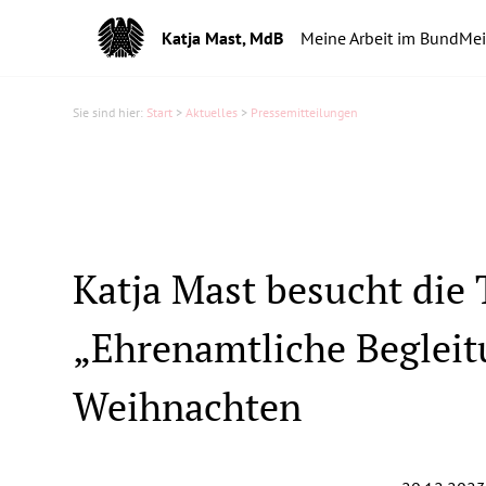
Katja Mast, MdB
Meine Arbeit im Bund
Mei
Sie sind hier:
Start
>
Aktuelles
>
Pressemitteilungen
Katja Mast besucht die
„Ehrenamtliche Begleit
Weihnachten