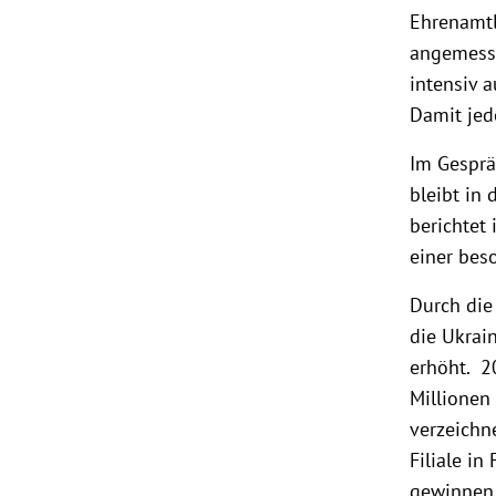
Ehrenamtl
angemesse
intensiv 
Damit jed
Im Gesprä
bleibt in
berichtet
einer bes
Durch die
die Ukrain
erhöht. 2
Millionen
verzeichn
Filiale i
gewinnen. 