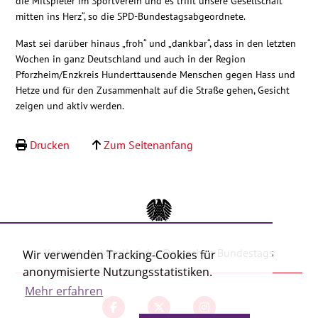
die Mitspieler im Sportverein und es trifft unsere Gesellschaft
mitten ins Herz“, so die SPD-Bundestagsabgeordnete.
Mast sei darüber hinaus „froh“ und „dankbar“, dass in den letzten
Wochen in ganz Deutschland und auch in der Region
Pforzheim/Enzkreis Hunderttausende Menschen gegen Hass und
Hetze und für den Zusammenhalt auf die Straße gehen, Gesicht
zeigen und aktiv werden.
Drucken
Zum Seitenanfang
Katja Mast, Mitglied des Deutschen Bundestags
Wir verwenden Tracking-Cookies für
anonymisierte Nutzungsstatistiken.
Mehr erfahren