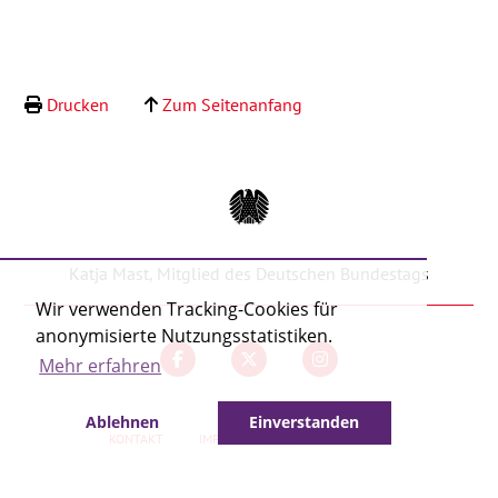
Kontakt
Drucken
Zum Seitenanfang
Katja Mast, Mitglied des Deutschen Bundestags
Wir verwenden Tracking-Cookies für
anonymisierte Nutzungsstatistiken.
Mehr erfahren
Ablehnen
Einverstanden
KONTAKT
IMPRESSUM
DATENSCHUTZ