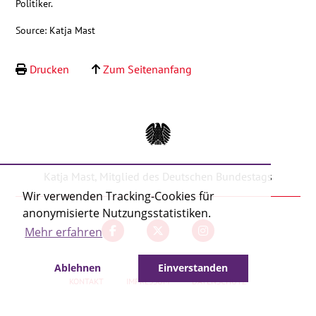
Politiker.
Kontakt
Source: Katja Mast
Drucken
Zum Seitenanfang
Katja Mast, Mitglied des Deutschen Bundestags
Wir verwenden Tracking-Cookies für
anonymisierte Nutzungsstatistiken.
Mehr erfahren
Ablehnen
Einverstanden
KONTAKT
IMPRESSUM
DATENSCHUTZ