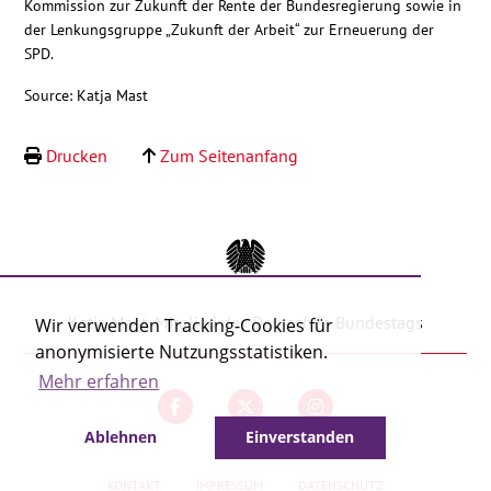
Kommission zur Zukunft der Rente der Bundesregierung sowie in
Kontakt
der Lenkungsgruppe „Zukunft der Arbeit“ zur Erneuerung der
SPD.
Source: Katja Mast
Drucken
Zum Seitenanfang
Katja Mast, Mitglied des Deutschen Bundestags
Wir verwenden Tracking-Cookies für
anonymisierte Nutzungsstatistiken.
Mehr erfahren
Ablehnen
Einverstanden
KONTAKT
IMPRESSUM
DATENSCHUTZ