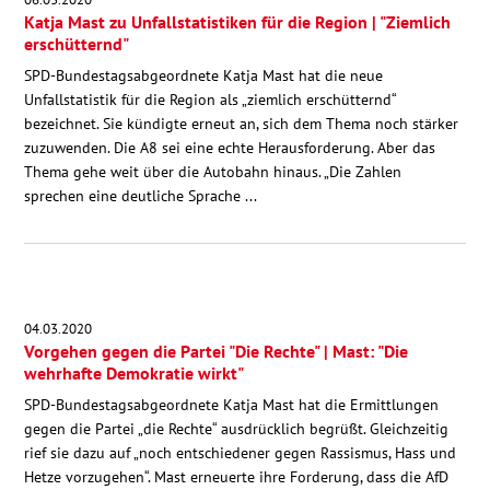
Katja Mast zu Unfallstatistiken für die Region | "Ziemlich
erschütternd"
SPD-Bundestagsabgeordnete Katja Mast hat die neue
Unfallstatistik für die Region als „ziemlich erschütternd“
bezeichnet. Sie kündigte erneut an, sich dem Thema noch stärker
zuzuwenden. Die A8 sei eine echte Herausforderung. Aber das
Thema gehe weit über die Autobahn hinaus. „Die Zahlen
sprechen eine deutliche Sprache ...
04.03.2020
Vorgehen gegen die Partei "Die Rechte" | Mast: "Die
wehrhafte Demokratie wirkt"
SPD-Bundestagsabgeordnete Katja Mast hat die Ermittlungen
gegen die Partei „die Rechte“ ausdrücklich begrüßt. Gleichzeitig
rief sie dazu auf „noch entschiedener gegen Rassismus, Hass und
Hetze vorzugehen“. Mast erneuerte ihre Forderung, dass die AfD