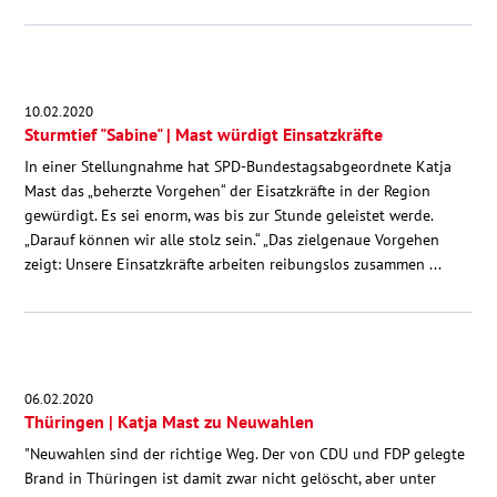
10.02.2020
Sturmtief "Sabine" | Mast würdigt Einsatzkräfte
In einer Stellungnahme hat SPD-Bundestagsabgeordnete Katja
Mast das „beherzte Vorgehen“ der Eisatzkräfte in der Region
gewürdigt. Es sei enorm, was bis zur Stunde geleistet werde.
„Darauf können wir alle stolz sein.“ „Das zielgenaue Vorgehen
zeigt: Unsere Einsatzkräfte arbeiten reibungslos zusammen ...
06.02.2020
Thüringen | Katja Mast zu Neuwahlen
"Neuwahlen sind der richtige Weg. Der von CDU und FDP gelegte
Brand in Thüringen ist damit zwar nicht gelöscht, aber unter