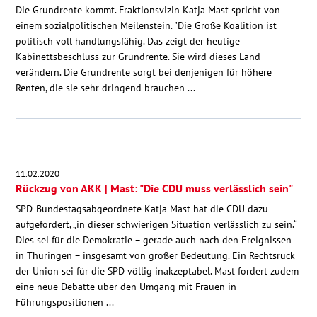
Die Grundrente kommt. Fraktionsvizin Katja Mast spricht von
einem sozialpolitischen Meilenstein. "Die Große Koalition ist
politisch voll handlungsfähig. Das zeigt der heutige
Kabinettsbeschluss zur Grundrente. Sie wird dieses Land
verändern. Die Grundrente sorgt bei denjenigen für höhere
Renten, die sie sehr dringend brauchen ...
11.02.2020
Rückzug von AKK | Mast: "Die CDU muss verlässlich sein"
SPD-Bundestagsabgeordnete Katja Mast hat die CDU dazu
aufgefordert, „in dieser schwierigen Situation verlässlich zu sein.“
Dies sei für die Demokratie – gerade auch nach den Ereignissen
in Thüringen – insgesamt von großer Bedeutung. Ein Rechtsruck
der Union sei für die SPD völlig inakzeptabel. Mast fordert zudem
eine neue Debatte über den Umgang mit Frauen in
Führungspositionen ...