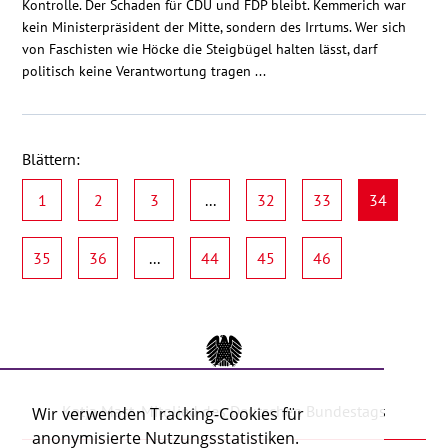
Kontrolle. Der Schaden für CDU und FDP bleibt. Kemmerich war
kein Ministerpräsident der Mitte, sondern des Irrtums. Wer sich
von Faschisten wie Höcke die Steigbügel halten lässt, darf
politisch keine Verantwortung tragen ...
Blättern:
1
2
3
...
32
33
34
35
36
...
44
45
46
Katja Mast, Mitglied des Deutschen Bundestags
Wir verwenden Tracking-Cookies für
anonymisierte Nutzungsstatistiken.