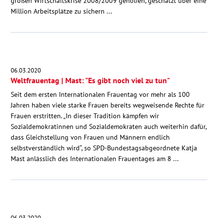
großen Wirtschaftskrise 2008/2009 geholfen, geschätzt über eine
Million Arbeitsplätze zu sichern ...
06.03.2020
Weltfrauentag | Mast: "Es gibt noch viel zu tun"
Seit dem ersten Internationalen Frauentag vor mehr als 100
Jahren haben viele starke Frauen bereits wegweisende Rechte für
Frauen erstritten. „In dieser Tradition kämpfen wir
Sozialdemokratinnen und Sozialdemokraten auch weiterhin dafür,
dass Gleichstellung von Frauen und Männern endlich
selbstverständlich wird“, so SPD-Bundestagsabgeordnete Katja
Mast anlässlich des Internationalen Frauentages am 8 ...
06.03.2020