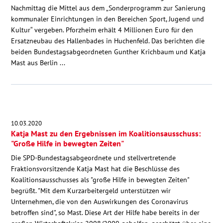
Nachmittag die Mittel aus dem „Sonderprogramm zur Sanierung
kommunaler Einrichtungen in den Bereichen Sport, Jugend und
Kultur“ vergeben. Pforzheim erhält 4 Millionen Euro für den
Ersatzneubau des Hallenbades in Huchenfeld. Das berichten die
beiden Bundestagsabgeordneten Gunther Krichbaum und Katja
Mast aus Berlin ...
10.03.2020
Katja Mast zu den Ergebnissen im Koalitionsausschuss:
"Große Hilfe in bewegten Zeiten"
Die SPD-Bundestagsabgeordnete und stellvertretende
Fraktionsvorsitzende Katja Mast hat die Beschlüsse des
Koalitionsausschusses als "große Hilfe in bewegten Zeiten"
begrüßt. "Mit dem Kurzarbeitergeld unterstützen wir
Unternehmen, die von den Auswirkungen des Coronavirus
betroffen sind", so Mast. Diese Art der Hilfe habe bereits in der