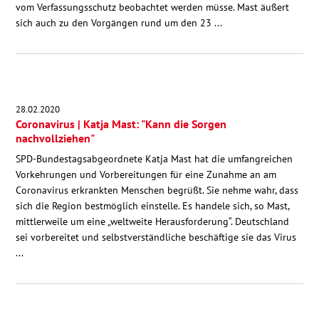
vom Verfassungsschutz beobachtet werden müsse. Mast äußert
sich auch zu den Vorgängen rund um den 23 ...
28.02.2020
Coronavirus | Katja Mast: "Kann die Sorgen
nachvollziehen"
SPD-Bundestagsabgeordnete Katja Mast hat die umfangreichen
Vorkehrungen und Vorbereitungen für eine Zunahme an am
Coronavirus erkrankten Menschen begrüßt. Sie nehme wahr, dass
sich die Region bestmöglich einstelle. Es handele sich, so Mast,
mittlerweile um eine „weltweite Herausforderung“. Deutschland
sei vorbereitet und selbstverständliche beschäftige sie das Virus
...