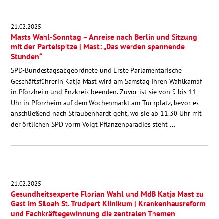
21.02.2025
Masts Wahl-Sonntag – Anreise nach Berlin und Sitzung
mit der Parteispitze | Mast: „Das werden spannende
Stunden“
SPD-Bundestagsabgeordnete und Erste Parlamentarische
Geschäftsführerin Katja Mast wird am Samstag ihren Wahlkampf
in Pforzheim und Enzkreis beenden. Zuvor ist sie von 9 bis 11
Uhr in Pforzheim auf dem Wochenmarkt am Turnplatz, bevor es
anschließend nach Straubenhardt geht, wo sie ab 11.30 Uhr mit
der örtlichen SPD vorm Voigt Pflanzenparadies steht ...
21.02.2025
Gesundheitsexperte Florian Wahl und MdB Katja Mast zu
Gast im Siloah St. Trudpert Klinikum | Krankenhausreform
und Fachkräftegewinnung die zentralen Themen