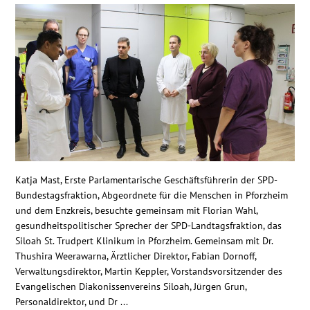
Katja Mast, Erste Parlamentarische Geschäftsführerin der SPD-
Bundestagsfraktion, Abgeordnete für die Menschen in Pforzheim
und dem Enzkreis, besuchte gemeinsam mit Florian Wahl,
gesundheitspolitischer Sprecher der SPD-Landtagsfraktion, das
Siloah St. Trudpert Klinikum in Pforzheim. Gemeinsam mit Dr.
Thushira Weerawarna, Ärztlicher Direktor, Fabian Dornoff,
Verwaltungsdirektor, Martin Keppler, Vorstandsvorsitzender des
Evangelischen Diakonissenvereins Siloah, Jürgen Grun,
Personaldirektor, und Dr ...