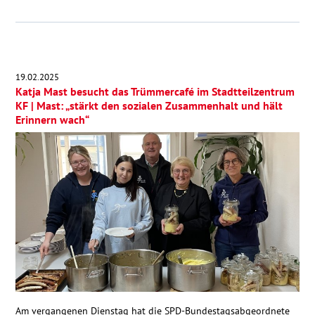
19.02.2025
Katja Mast besucht das Trümmercafé im Stadtteilzentrum
KF | Mast: „stärkt den sozialen Zusammenhalt und hält
Erinnern wach“
Am vergangenen Dienstag hat die SPD-Bundestagsabgeordnete