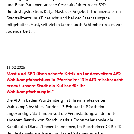
und Erste Parlamentarische Geschäftsführerin der SPD-
Bundestagsfraktion, Katja Mast, das Angebot „Trümmercafé“ im
Stadtteilzentrum KF besucht und bei der Essensausgabe
mitgeholfen. Mast, seit vielen Jahren auch Schirmherrin des von
Jugendarbeit ...
16.02.2025
Mast und SPD üben scharfe Kritik an landesweitem AfD-
Wahlkampfabschluss in Pforzheim: "Die AfD missbraucht
erneut unsere Stadt als Kulisse für ihr
Wahlkampfschauspiel"
Die AfD in Baden-Württemberg hat ihren landesweiten
Wahlkampfabschluss für den 17. Februar in Pforzheim
angekündigt. Stattfinden soll die Veranstaltung, an der unter
anderem Beatrix von Storch, Markus Frohnmaier sowie die
Kandidatin Diana Zimmer teilnehmen, im Pforzheimer CCP. SPD-
Bundestagsabgeordnete und Erste Parlamentarische