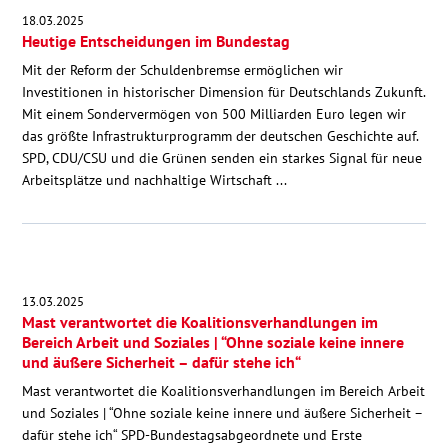
Kontakt
18.03.2025
Heutige Entscheidungen im Bundestag
Mit der Reform der Schuldenbremse ermöglichen wir
Investitionen in historischer Dimension für Deutschlands Zukunft.
Mit einem Sondervermögen von 500 Milliarden Euro legen wir
das größte Infrastrukturprogramm der deutschen Geschichte auf.
SPD, CDU/CSU und die Grünen senden ein starkes Signal für neue
Arbeitsplätze und nachhaltige Wirtschaft ...
13.03.2025
Mast verantwortet die Koalitionsverhandlungen im
Bereich Arbeit und Soziales | “Ohne soziale keine innere
und äußere Sicherheit – dafür stehe ich“
Mast verantwortet die Koalitionsverhandlungen im Bereich Arbeit
und Soziales | “Ohne soziale keine innere und äußere Sicherheit –
dafür stehe ich“ SPD-Bundestagsabgeordnete und Erste