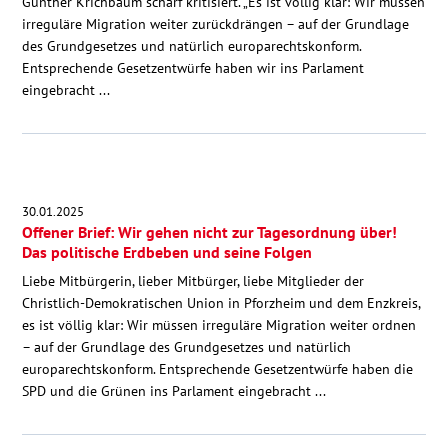
Gunther Krichbaum scharf kritisiert. „Es ist völlig klar: Wir müssen
irreguläre Migration weiter zurückdrängen – auf der Grundlage
des Grundgesetzes und natürlich europarechtskonform.
Entsprechende Gesetzentwürfe haben wir ins Parlament
eingebracht ...
30.01.2025
Offener Brief: Wir gehen nicht zur Tagesordnung über!
Das politische Erdbeben und seine Folgen
Liebe Mitbürgerin, lieber Mitbürger, liebe Mitglieder der
Christlich-Demokratischen Union in Pforzheim und dem Enzkreis,
es ist völlig klar: Wir müssen irreguläre Migration weiter ordnen
– auf der Grundlage des Grundgesetzes und natürlich
europarechtskonform. Entsprechende Gesetzentwürfe haben die
SPD und die Grünen ins Parlament eingebracht ...