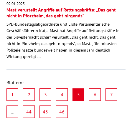
02.01.2025
Mast verurteilt Angriffe auf Rettungskräfte: „Das geht
nicht in Pforzheim, das geht nirgends“
SPD-Bundestagsabgeordnete und Erste Parlamentarische
Geschäftsführerin Katja Mast hat Angriffe auf Rettungskräfte in
der Silvesternacht scharf verurteilt. „Das geht nicht. Das geht
nicht in Pforzheim, das geht nirgends“, so Mast. „Die robusten
Polizeieinsätze bundesweit haben in diesem Jahr deutlich
Wirkung gezeigt ...
Blättern:
1
2
3
4
5
6
7
...
44
45
46