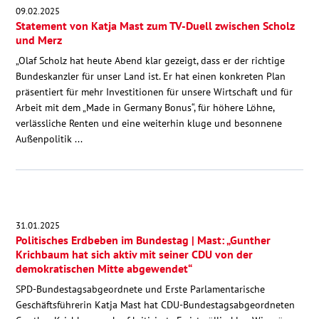
09.02.2025
Statement von Katja Mast zum TV-Duell zwischen Scholz
und Merz
„Olaf Scholz hat heute Abend klar gezeigt, dass er der richtige
Bundeskanzler für unser Land ist. Er hat einen konkreten Plan
präsentiert für mehr Investitionen für unsere Wirtschaft und für
Arbeit mit dem „Made in Germany Bonus“, für höhere Löhne,
verlässliche Renten und eine weiterhin kluge und besonnene
Außenpolitik ...
31.01.2025
Politisches Erdbeben im Bundestag | Mast: „Gunther
Krichbaum hat sich aktiv mit seiner CDU von der
demokratischen Mitte abgewendet“
SPD-Bundestagsabgeordnete und Erste Parlamentarische
Geschäftsführerin Katja Mast hat CDU-Bundestagsabgeordneten