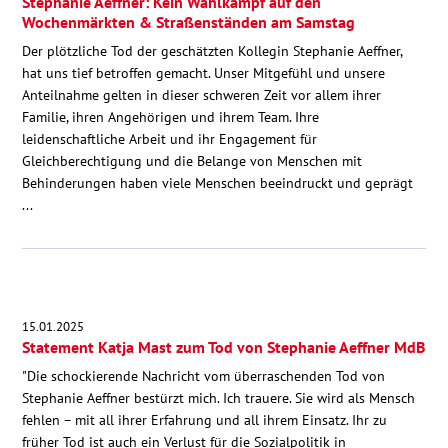
Stephanie Aeffner: Kein Wahlkampf auf den
Wochenmärkten & Straßenständen am Samstag
Der plötzliche Tod der geschätzten Kollegin Stephanie Aeffner,
hat uns tief betroffen gemacht. Unser Mitgefühl und unsere
Anteilnahme gelten in dieser schweren Zeit vor allem ihrer
Familie, ihren Angehörigen und ihrem Team. Ihre
leidenschaftliche Arbeit und ihr Engagement für
Gleichberechtigung und die Belange von Menschen mit
Behinderungen haben viele Menschen beeindruckt und geprägt
...
15.01.2025
Statement Katja Mast zum Tod von Stephanie Aeffner MdB
"Die schockierende Nachricht vom überraschenden Tod von
Stephanie Aeffner bestürzt mich. Ich trauere. Sie wird als Mensch
fehlen – mit all ihrer Erfahrung und all ihrem Einsatz. Ihr zu
früher Tod ist auch ein Verlust für die Sozialpolitik in